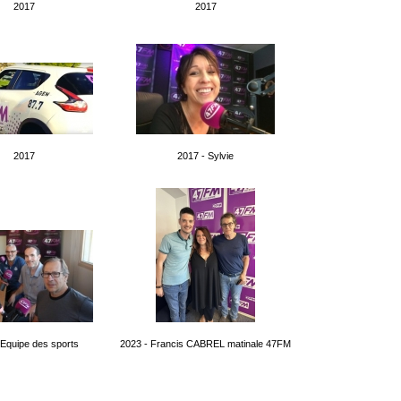
2017
2017
2017
2017 - Sylvie
 Equipe des sports
2023 - Francis CABREL matinale 47FM