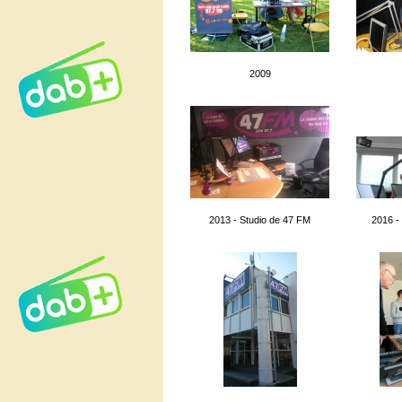
2009
2013 - Studio de 47 FM
2016 -