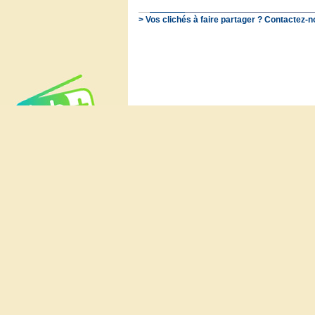
> Vos clichés à faire partager ? Contactez-n