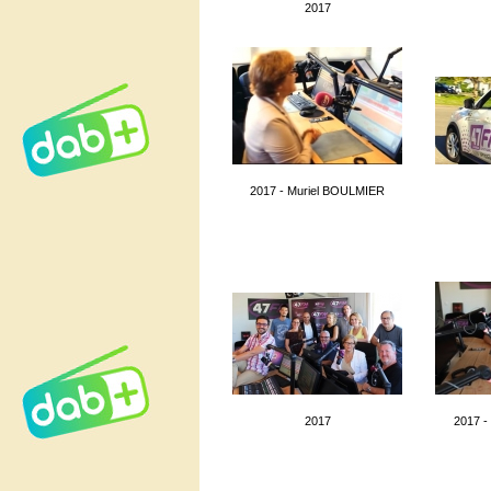
2017
2017 - Muriel BOULMIER
2017
2017 -