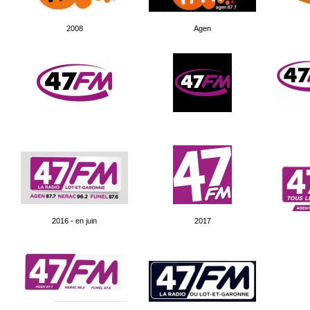
2008
Agen
2016 - en juin
2017