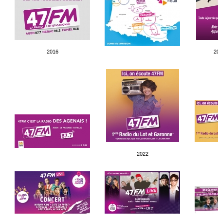
2016
2
2022