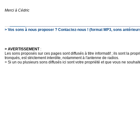
Merci à Cédric
> Vos sons à nous proposer ? Contactez-nous ! (format MP3, sons antérieurs
> AVERTISSEMENT
:
Les sons proposés sur ces pages sont diffusés à titre informatif ; ils sont la pro
tronqués, est strictement interdite, notamment à l'antenne de radios.
> Si un ou plusieurs sons diffusés ici sont votre propriété et que vous ne souhaite