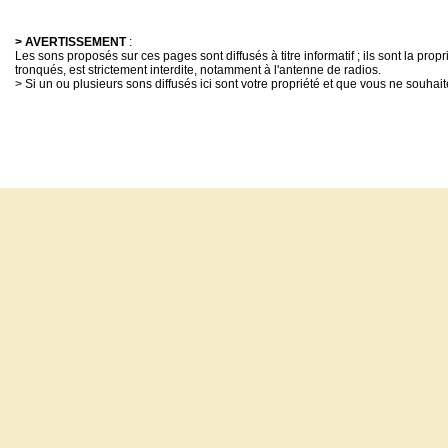
> AVERTISSEMENT
:
Les sons proposés sur ces pages sont diffusés à titre informatif ; ils sont la pro
tronqués, est strictement interdite, notamment à l'antenne de radios.
> Si un ou plusieurs sons diffusés ici sont votre propriété et que vous ne souhaite