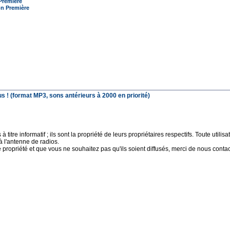
 Première
on Première
 ! (format MP3, sons antérieurs à 2000 en priorité)
 titre informatif ; ils sont la propriété de leurs propriétaires respectifs. Toute uti
à l'antenne de radios.
e propriété et que vous ne souhaitez pas qu'ils soient diffusés, merci de nous contact