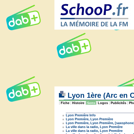
Lyon 1ère (Arc en C
|
Fiche
|
Histoire
|
Sons
|
Logos
|
Publicités
|
Ph
Lyon Première Info
Lyon Première, Lyon Première
Lyon Première, Lyon Première, [saxophone
La ville dans la radio, Lyon Première
La ville dans la radio, Lyon Première