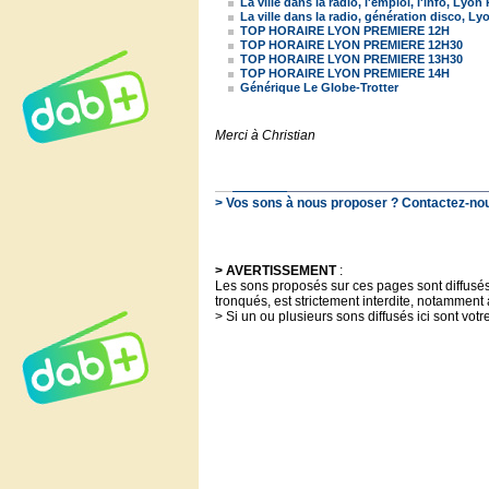
La ville dans la radio, l'emploi, l'info, Lyon
La ville dans la radio, génération disco, Ly
TOP HORAIRE LYON PREMIERE 12H
TOP HORAIRE LYON PREMIERE 12H30
TOP HORAIRE LYON PREMIERE 13H30
TOP HORAIRE LYON PREMIERE 14H
Générique Le Globe-Trotter
Merci à Christian
> Vos sons à nous proposer ? Contactez-nous
> AVERTISSEMENT
:
Les sons proposés sur ces pages sont diffusés à
tronqués, est strictement interdite, notamment 
> Si un ou plusieurs sons diffusés ici sont votr