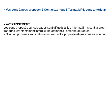
> Vos sons à nous proposer ? Contactez-nous ! (format MP3, sons antérieurs
> AVERTISSEMENT
:
Les sons proposés sur ces pages sont diffusés à titre informatif ; ils sont la pro
tronqués, est strictement interdite, notamment à l'antenne de radios.
> Si un ou plusieurs sons diffusés ici sont votre propriété et que vous ne souhaite