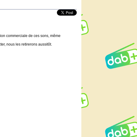
lisation commerciale de ces sons, même
er, nous les retirerons aussitôt.