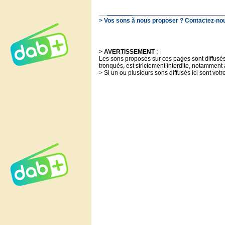
> Vos sons à nous proposer ? Contactez-nous
> AVERTISSEMENT
:
Les sons proposés sur ces pages sont diffusés à
tronqués, est strictement interdite, notamment 
> Si un ou plusieurs sons diffusés ici sont votr