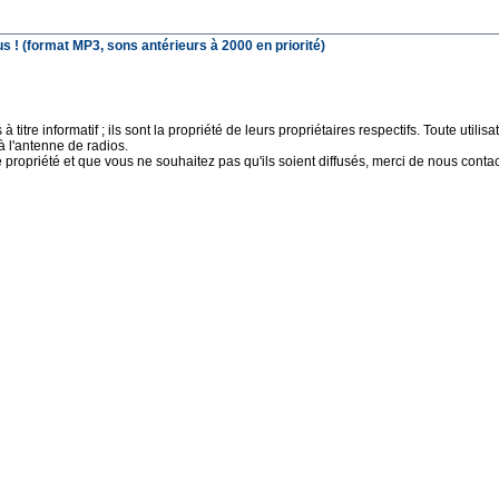
 ! (format MP3, sons antérieurs à 2000 en priorité)
 titre informatif ; ils sont la propriété de leurs propriétaires respectifs. Toute uti
à l'antenne de radios.
e propriété et que vous ne souhaitez pas qu'ils soient diffusés, merci de nous contact