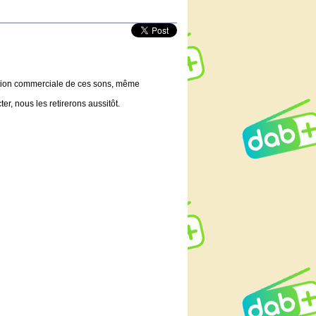
lisation commerciale de ces sons, même
er, nous les retirerons aussitôt.