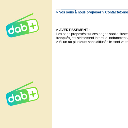
> Vos sons à nous proposer ? Contactez-nous
> AVERTISSEMENT
:
Les sons proposés sur ces pages sont diffusés à
tronqués, est strictement interdite, notamment 
> Si un ou plusieurs sons diffusés ici sont votr