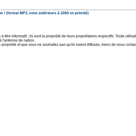
 ! (format MP3, sons antérieurs à 2000 en priorité)
 titre informatif ; ils sont la propriété de leurs propriétaires respectifs. Toute uti
à l'antenne de radios.
e propriété et que vous ne souhaitez pas qu'ils soient diffusés, merci de nous contact