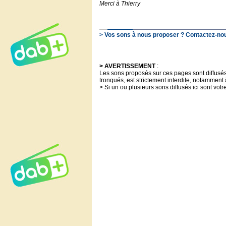
Merci à Thierry
> Vos sons à nous proposer ? Contactez-nous
> AVERTISSEMENT
:
Les sons proposés sur ces pages sont diffusés à
tronqués, est strictement interdite, notamment 
> Si un ou plusieurs sons diffusés ici sont votr