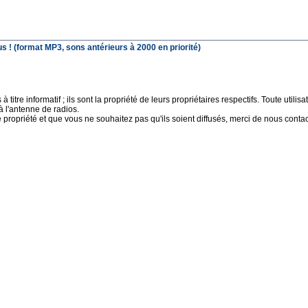
 ! (format MP3, sons antérieurs à 2000 en priorité)
 titre informatif ; ils sont la propriété de leurs propriétaires respectifs. Toute uti
à l'antenne de radios.
e propriété et que vous ne souhaitez pas qu'ils soient diffusés, merci de nous contact