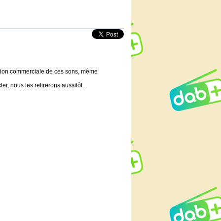
lisation commerciale de ces sons, même
er, nous les retirerons aussitôt.