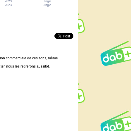
2023
Jingle
2023
Jingle
lisation commerciale de ces sons, même
er, nous les retirerons aussitôt.