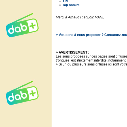
ARL
Top horaire
Merci à Arnaud P. et Loïc MAHE
> Vos sons à nous proposer ? Contactez-nous
> AVERTISSEMENT
:
Les sons proposés sur ces pages sont diffusés à
tronqués, est strictement interdite, notamment 
> Si un ou plusieurs sons diffusés ici sont votr