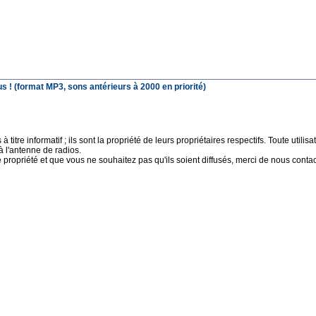
 ! (format MP3, sons antérieurs à 2000 en priorité)
 titre informatif ; ils sont la propriété de leurs propriétaires respectifs. Toute uti
à l'antenne de radios.
e propriété et que vous ne souhaitez pas qu'ils soient diffusés, merci de nous contact