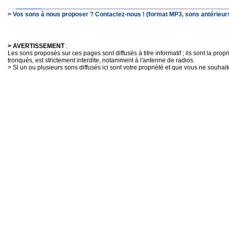
> Vos sons à nous proposer ? Contactez-nous ! (format MP3, sons antérieurs
> AVERTISSEMENT
:
Les sons proposés sur ces pages sont diffusés à titre informatif ; ils sont la pro
tronqués, est strictement interdite, notamment à l'antenne de radios.
> Si un ou plusieurs sons diffusés ici sont votre propriété et que vous ne souhaite