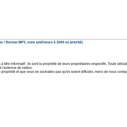
 ! (format MP3, sons antérieurs à 2000 en priorité)
 titre informatif ; ils sont la propriété de leurs propriétaires respectifs. Toute uti
à l'antenne de radios.
e propriété et que vous ne souhaitez pas qu'ils soient diffusés, merci de nous contact