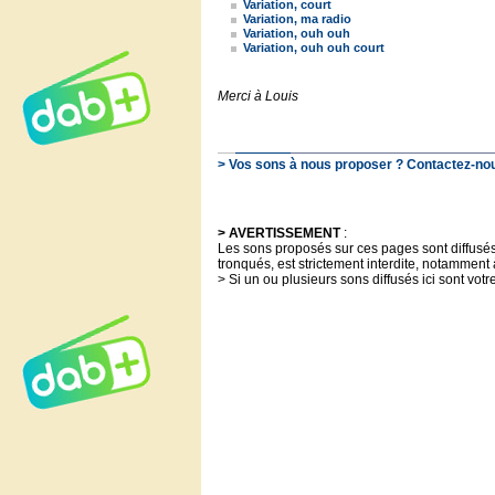
Variation, court
Variation, ma radio
Variation, ouh ouh
Variation, ouh ouh court
Merci à Louis
> Vos sons à nous proposer ? Contactez-nous
> AVERTISSEMENT
:
Les sons proposés sur ces pages sont diffusés à
tronqués, est strictement interdite, notamment 
> Si un ou plusieurs sons diffusés ici sont votr