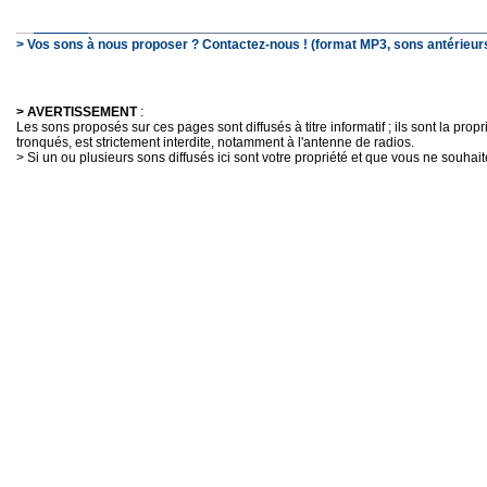
> Vos sons à nous proposer ? Contactez-nous ! (format MP3, sons antérieurs
> AVERTISSEMENT
:
Les sons proposés sur ces pages sont diffusés à titre informatif ; ils sont la pro
tronqués, est strictement interdite, notamment à l'antenne de radios.
> Si un ou plusieurs sons diffusés ici sont votre propriété et que vous ne souhaite