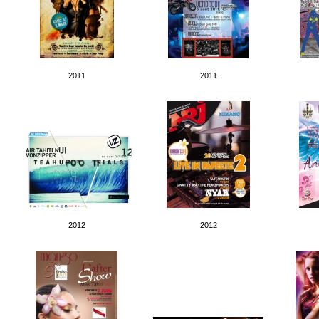
2011
2011
2012
2012