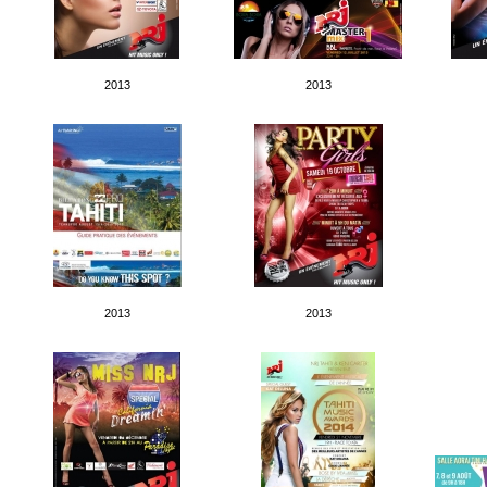
2013
2013
2013
2013