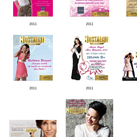
2011
2011
2011
2011