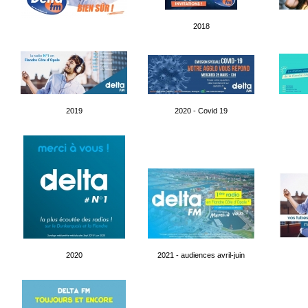
2018
2019
2020 - Covid 19
2020
2021 - audiences avril-juin