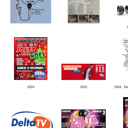
2015
2015
2016 - D