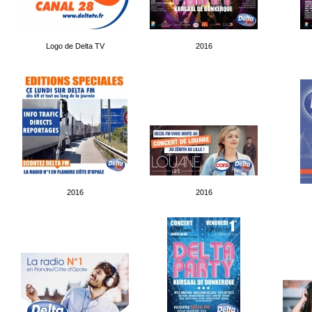
Logo de Delta TV
2016
2016
2016