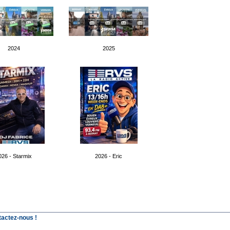
2024
2025
026 - Starmix
2026 - Eric
tactez-nous !