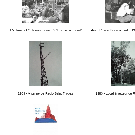
J.M Jarre et C-Jerome, août 82 "l été sera chaud"
Avec Pascal Bacoux -juillet 1
1983 - Antenne de Radio Saint Tropez
1983 - Local émetteur de 