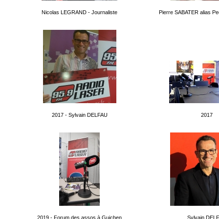
Nicolas LEGRAND - Journaliste
Pierre SABATER alias Pe
2017 - Sylvain DELFAU
2017
2019 - Forum des assos à Guichen
Sylvain DEL