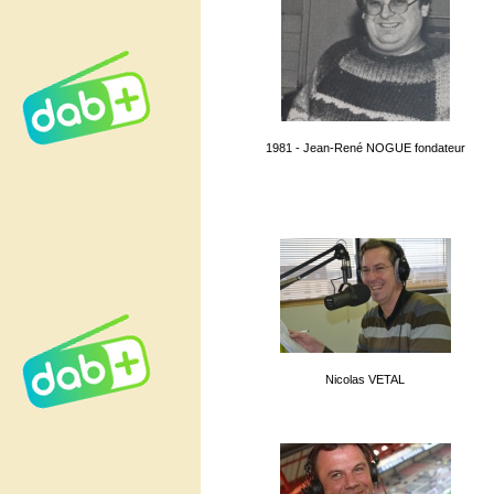
1981 - Jean-René NOGUE fondateur
Nicolas VETAL