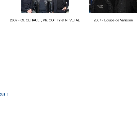
2007 - Ol. CEHAULT, Ph. COTTY et N. VETAL
2007 - Equipe de Variation
)
ous !