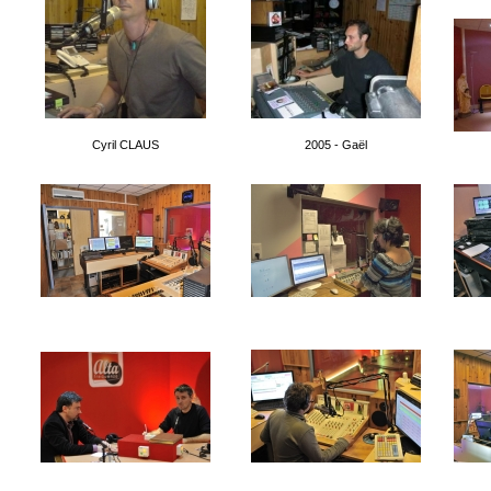
Cyril CLAUS
2005 - Gaël