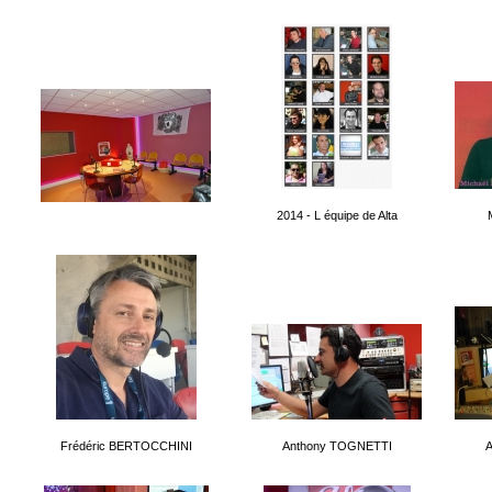
2014 - L équipe de Alta
Frédéric BERTOCCHINI
Anthony TOGNETTI
A