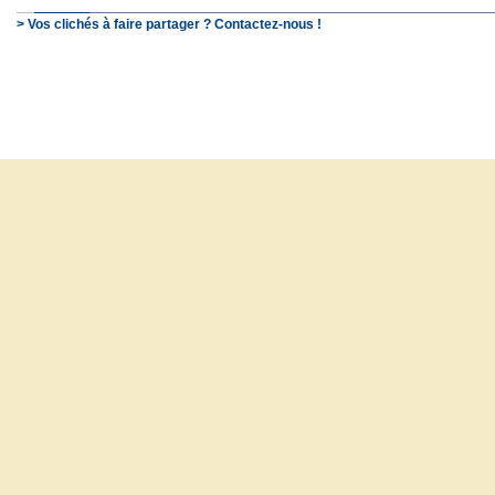
> Vos clichés à faire partager ? Contactez-nous !
© SchooP - 2000-2021 - 