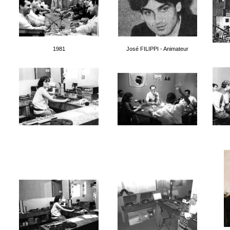
1981
José FILIPPI - Animateur