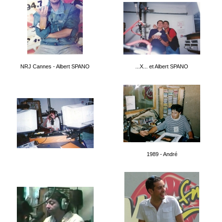
NRJ Cannes - Albert SPANO
...X... et Albert SPANO
1989 - André