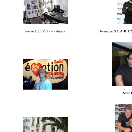
Pierre ALBERTI - Fondateur
François GALATIOTO -
Marc 