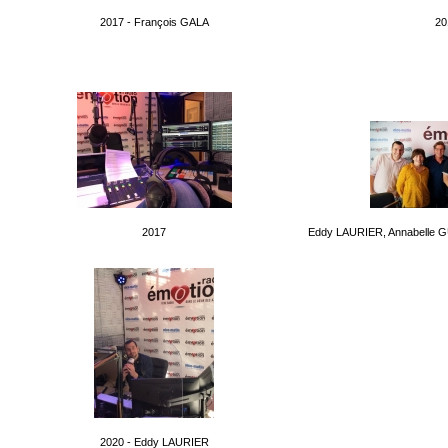
2017 - François GALA
20
2017
Eddy LAURIER, Annabelle G
2020 - Eddy LAURIER