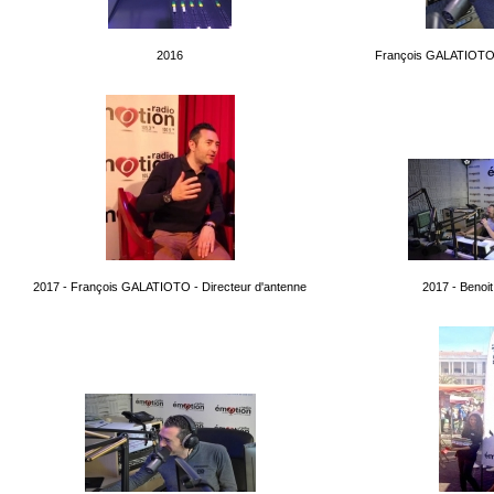
2016
François GALATIOTO -
2017 - François GALATIOTO - Directeur d'antenne
2017 - Beno