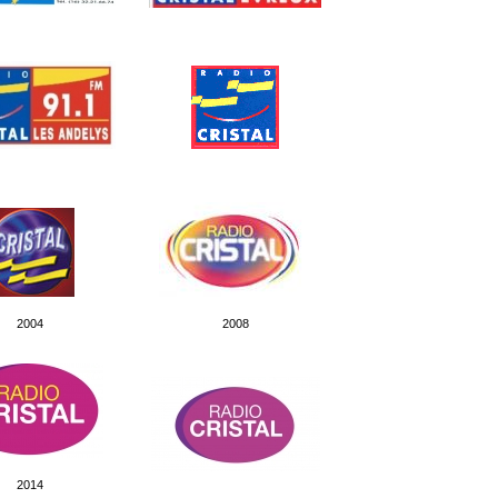
2004
2008
2014