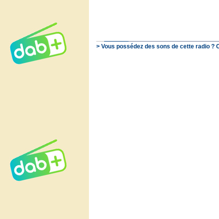
> Vous possédez des sons de cette radio ? 