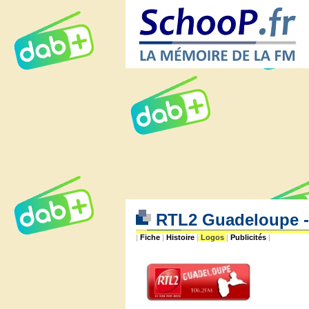
RTL2 Guadeloupe 
|
Fiche
|
Histoire
|
Logos
|
Publicités
|