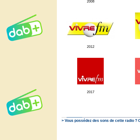
2008
2012
2017
> Vous possédez des sons de cette radio ? 