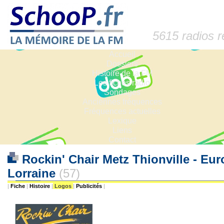
5615 radios 
Accueil
Dossiers
Histoire de la FM
Les fiches radio
Sondages
Anciennes fréquences
Fréquences actuelles
Lexique
Liens
Contact
Rockin' Chair Metz Thionville - Eur
Lorraine
(57)
|
Fiche
|
Histoire
|
Logos
|
Publicités
|