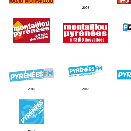
2008
2016
2018