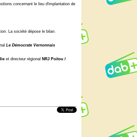
sitions concernant le lieu d'implantation de
on. La société dépose le bilan.
rnal
Le Démocrate Vernonnais
die
et directeur régional
NRJ Poitou /