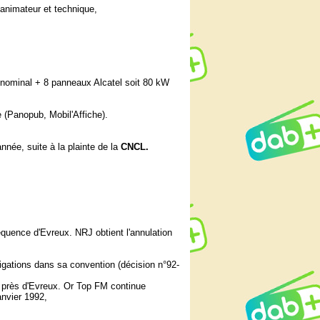
, animateur et technique,
 nominal + 8 panneaux Alcatel soit 80 kW
 (Panopub, Mobil'Affiche).
née, suite à la plainte de la
CNCL.
équence d'Evreux. NRJ obtient l'annulation
ligations dans sa convention (décision n°92-
, près d'Evreux. Or Top FM continue
anvier 1992,