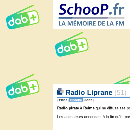
Radio Liprane
(51)
|
Fiche
|
Histoire
|
Sons
|
Radio pirate à Reims
qui ne diffusa ses p
Les animateurs annoncent à la fin qu'ils part