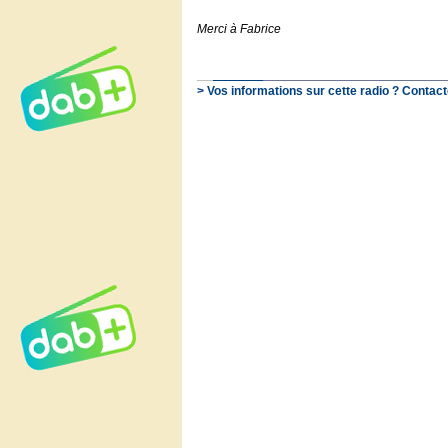
Merci à Fabrice
> Vos informations sur cette radio ? Contact