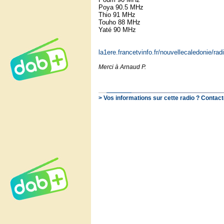
Poya 90.5 MHz
Thio 91 MHz
Touho 88 MHz
Yaté 90 MHz
la1ere.francetvinfo.fr/nouvellecaledonie/rad
Merci à Arnaud P.
> Vos informations sur cette radio ? Contact