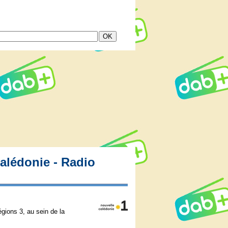
alédonie - Radio
gions 3, au sein de la