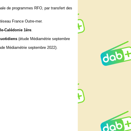
ionale de programmes RFO, par transfert des
 Réseau France Outre-mer.
le-Calédonie 1ère
.
quotidiens
(étude Médiamétrie septembre
ude Médiamétrie septembre 2022).