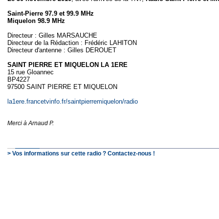
Saint-Pierre 97.9 et 99.9 MHz
Miquelon 98.9 MHz
Directeur : Gilles MARSAUCHE
Directeur de la Rédaction : Frédéric LAHITON
Directeur d'antenne : Gilles DEROUET
SAINT PIERRE ET MIQUELON LA 1ERE
15 rue Gloannec
BP4227
97500 SAINT PIERRE ET MIQUELON
la1ere.francetvinfo.fr/saintpierremiquelon/radio
Merci à Arnaud P.
> Vos informations sur cette radio ? Contactez-nous !