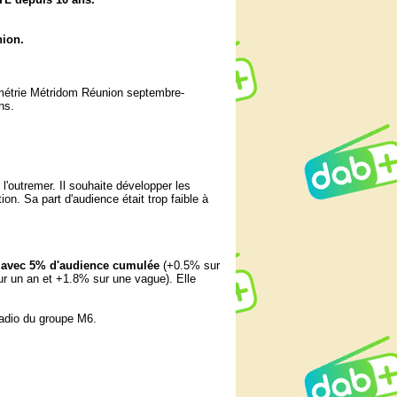
ion.
étrie Métridom Réunion septembre-
ns.
'outremer. Il souhaite développer les
tion. Sa part d'audience était trop faible à
n avec 5% d'audience cumulée
(+0.5% sur
ur un an et +1.8% sur une vague). Elle
radio du groupe M6.