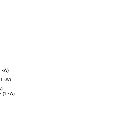
1 kW)
(1 kW)
W)
z (1 kW)