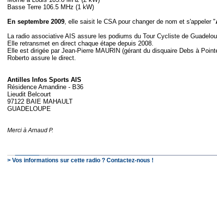
Basse Terre 106.5 MHz (1 kW)
En septembre 2009
, elle saisit le CSA pour changer de nom et s'appeler "
La radio associative AIS assure les podiums du Tour Cycliste de Guadelou
Elle retransmet en direct chaque étape depuis 2008.
Elle est dirigée par Jean-Pierre MAURIN (gérant du disquaire Debs à Pointe
Roberto assure le direct.
Antilles Infos Sports AIS
Résidence Amandine - B36
Lieudit Belcourt
97122 BAIE MAHAULT
GUADELOUPE
Merci à Arnaud P.
> Vos informations sur cette radio ? Contactez-nous !