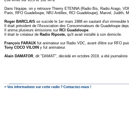
Dans l'équipe, on y retrouve Thierry ETENNA (Radio Bis, Radio Arago, V
Paris, RFO Guadeloupe, NRJ Antilles, RCI Guadeloupe), Marvel, Judit
Roger BARCLAIS
se suicide le 1er mars 1988 en sautant d'un immeuble lor
Il était président de l'Association des Consommateurs de Guadeloupe depu
Il anima plusieurs émissions sur
RCI Guadeloupe
.
Il était le créateur de
Radio Riposte,
qu'il avait installé à son domicile.
François FARAUX
fut animateur sur Radio VDC, avant d'être sur RFO puis s
Tony COCO VILOIN
y fut animateur.
Alain DAMATOR
, dit "DAMAT", décédé en octobre 2019, a été journaliste s
> Vos informations sur cette radio ? Contactez-nous !