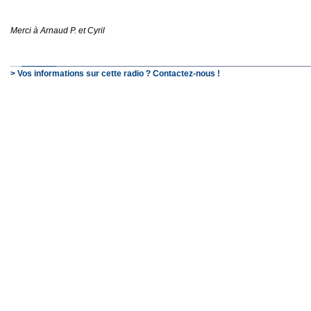
Merci à Arnaud P. et Cyril
> Vos informations sur cette radio ? Contactez-nous !