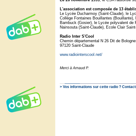
L'association est composée de 13 établi
Le Lycée Ducharmoy (Saint-Claude), le Lycé
Collège Fontaines Bouillantes (Bouillante)
Bambuck (Gosier), le Lycée polyvalent de P
Nainsouta (Saint-Claude), Ecole Clair Saint
Radio Inter S'Cool
Chemin départemental N 26 Dit de Bologne
97120 Saint-Claude
www.radiointerscool.net/
Merci à Arnaud P.
> Vos informations sur cette radio ? Contact