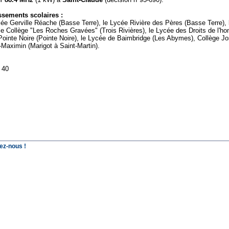
ssements scolaires :
e Gerville Réache (Basse Terre), le Lycée Rivière des Pères (Basse Terre), 
, le Collège "Les Roches Gravées" (Trois Rivières), le Lycée des Droits de l'
ointe Noire (Pointe Noire), le Lycée de Baimbridge (Les Abymes), Collège Jo
-Maximin (Marigot à Saint-Martin).
 40
ez-nous !