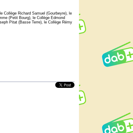
le Collège Richard Samuel (Gourbeyre), le
homme (Petit Bourg), le Collège Edmond
seph Pitat (Basse Terre), le Collège Rémy