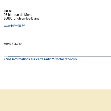
IDFM
26 bis, rue de Mora
95880 Enghien-les-Bains
www.idfm98.fr/
Merci à IDFM
> Vos informations sur cette radio ? Contactez-nous !