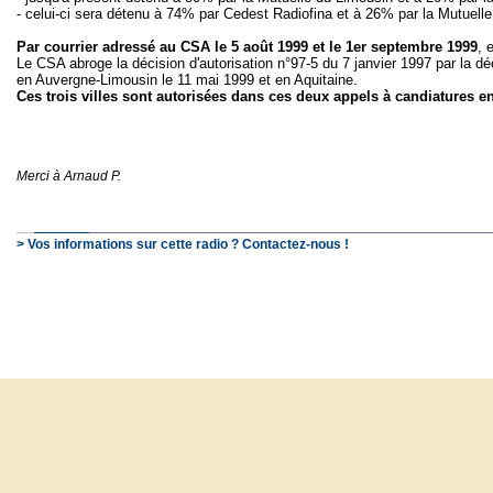
- celui-ci sera détenu à 74% par Cedest Radiofina et à 26% par la Mutuell
Par courrier adressé au CSA le 5 août 1999 et le 1er septembre 1999
, 
Le CSA abroge la décision d'autorisation n°97-5 du 7 janvier 1997 par la d
en Auvergne-Limousin le 11 mai 1999 et en Aquitaine.
Ces trois villes sont autorisées dans ces deux appels à candiatures e
Merci à Arnaud P.
> Vos informations sur cette radio ? Contactez-nous !