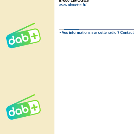
87000 LIMOGES
www.alouette.fr/
> Vos informations sur cette radio ? Contact