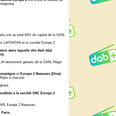
treprises.
 soit au total 65% du capital de la SARL
is LAFONTAN et la société Europe 2
ion dans laquelle elle était déjà
s).
IN deviennent gérants de la SARL Régie
Compiègne
et
Europe 2 Beauvais (Oise)
.
fique à chacune.
érant.
ansférée à la société SNC Europe 2
 SARL Europe 2 Beauvais.
 Paris.