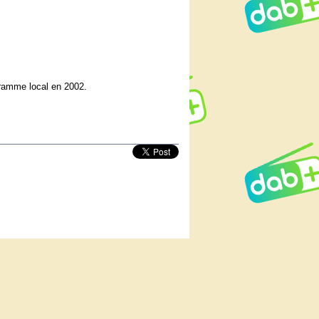
gramme local en 2002.