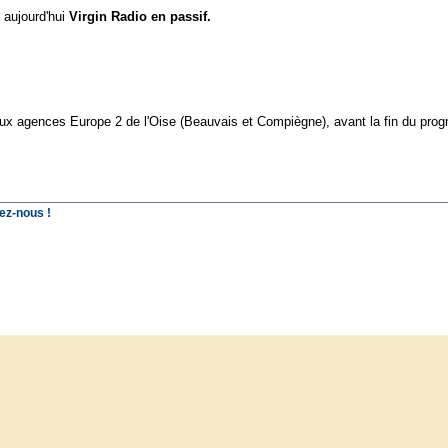
 aujourd'hui
Virgin Radio en passif.
ux agences Europe 2 de l'Oise (Beauvais et Compiègne), avant la fin du pro
ez-nous !