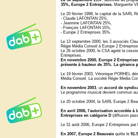
35%, Europe 2 Entreprises.
Marguerite V
Le 20 février 1998, le capital de la SARL 
- Claude LAFONTAN 25%,
- Jeannine LAFONTAN 25%,
- François LAFONTAN 15%,
- Europe 2 Entreprises 35%.
Le 13 septembre 2000, les 3 associés Cl
Régie Média Conseil à Europe 2 Entreprise
Le 26 octobre 2000, le CSA agréé la cess
Entreprises.
En novembre 2000, Europe 2 Entreprises p
présente à hauteur de 35%. La gérance
Le 19 février 2003, Véronique PORHEL dé
Média Conseil.
La société Régie Média Co
En
novembre 2003
, un
accord de syndic
Le programme musical devient commun aux 
Le 20 octobre 2004, la SARL Europe 2 Be
En avril 2006, l'autorisation accordée à
Entreprises en catégorie D
(diffusion pass
Le 31 août 2006, Europe 2 Entreprises par 
En 2007, Europe 2 Beauvais
quitte le
91.