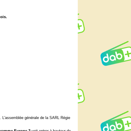
ois.
. L'assemblée générale de la SARL Régie
gramme Europe 2
voit entrer à hauteur de