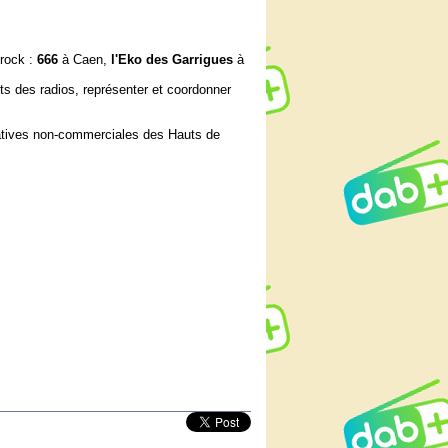
 rock :
666
à Caen,
l'Eko des Garrigues
à
êts des radios, représenter et coordonner
iatives non-commerciales des Hauts de