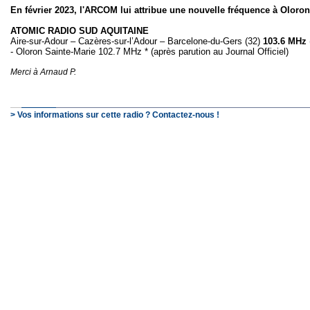
En février 2023, l'ARCOM lui attribue une nouvelle fréquence à Oloro
ATOMIC RADIO SUD AQUITAINE
Aire-sur-Adour – Cazères-sur-l’Adour – Barcelone-du-Gers (32)
103.6 MHz
- Oloron Sainte-Marie 102.7 MHz * (après parution au Journal Officiel)
Merci à Arnaud P.
> Vos informations sur cette radio ? Contactez-nous !