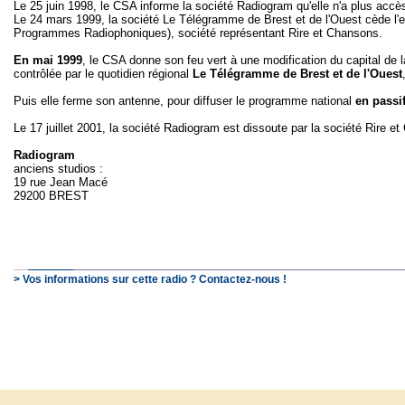
Le 25 juin 1998, le CSA informe la société Radiogram qu'elle n'a plus accès 
Le 24 mars 1999, la société Le Télégramme de Brest et de l'Ouest cède l
Programmes Radiophoniques), société représentant Rire et Chansons.
En mai 1999
, le CSA donne son feu vert à une modification du capital de 
contrôlée par le quotidien régional
Le Télégramme de Brest et de l'Ouest
Puis elle ferme son antenne, pour diffuser le programme national
en passif
Le 17 juillet 2001, la société Radiogram est dissoute par la société Rire 
Radiogram
anciens studios :
19 rue Jean Macé
29200 BREST
> Vos informations sur cette radio ? Contactez-nous !