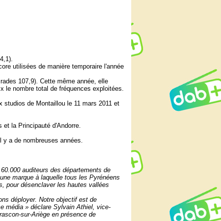
4,1).
core utilisées de manière temporaire l'année
Prades 107,9). Cette même année, elle
x le nombre total de fréquences exploitées.
studios de Montaillou le 11 mars 2011 et
s et la Principauté d'Andorre.
il y a de nombreuses années.
ux 60.000 auditeurs des départements de
s une marque à laquelle tous les Pyrénéens
ns, pour désenclaver les hautes vallées
ns déployer. Notre objectif est de
e média » déclare Sylvain Athiel, vice-
arascon-sur-Ariège en présence de