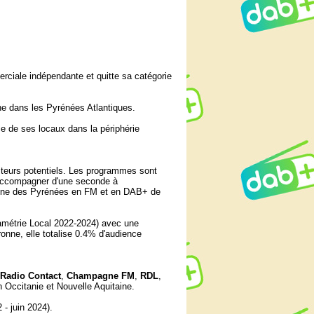
ciale indépendante et quitte sa catégorie
ne dans les Pyrénées Atlantiques.
ce de ses locaux dans la périphérie
teurs potentiels. Les programmes sont
'accompagner d'une seconde à
chaîne des Pyrénées en FM et en DAB+ de
amétrie Local 2022-2024) avec une
nne, elle totalise 0.4% d'audience
Radio Contact
,
Champagne FM
,
RDL
,
 Occitanie et Nouvelle Aquitaine.
- juin 2024).