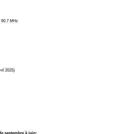
 / 90.7 MHz
ril 2025)
e septembre à juin: