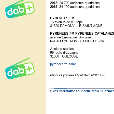
2018
: 24 700 auditeurs quotidiens
2019
: 34 100 auditeurs quotidiens
PYRENEES FM
16 avenue de l'Europe
31520 RAMONVILLE SAINT-AGNE
PYRENEES FM PYRENEES CATALANE
avenue Emmanuel Brousse
66120 FONT ROMEU ODEILLO VIA
Anciens studios:
99 route d'Espagne
31000 TOULOUSE
pyreneesfm.com/
Merci à Pyrénées FM et Marc MOLLIER
> Vos informations sur cette radio ? Contact