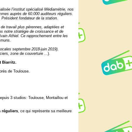
isée l’institut spécialisé Médiamétrie, nos
mmes auprès de 60.000 auditeurs réguliers.
 Président fondateur de la station.
de travail plus pérennes, adaptées et
s notre stratégie de croissance et de
lvain Athiel. Ce rapprochement entre les
ommuns.
ocales septembre 2018-juin 2019).
ers, zone de couverture ...).
 Biarritz.
près de Toulouse.
puis 3 studios: Toulouse, Montaillou et
 réguliers
, ce qui représente sa meilleure