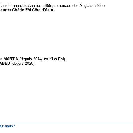
e dans l'Immeuble Arenice - 455 promenade des Anglais à Nice.
zur et Chérie FM Côte d'Azur.
ce MARTIN
(depuis 2014, ex-Kiss FM)
s ABED
(depuis 2020)
ez-nous !