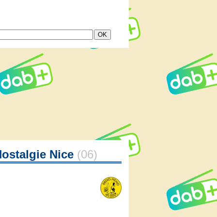
Nostalgie Nice
(06)