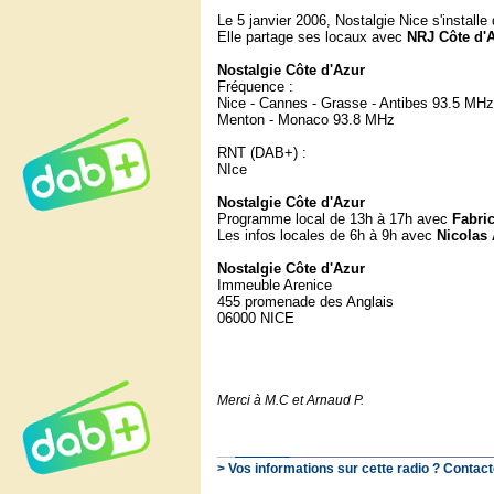
Le 5 janvier 2006, Nostalgie Nice s'install
Elle partage ses locaux avec
NRJ Côte d'A
Nostalgie Côte d'Azur
Fréquence :
Nice - Cannes - Grasse - Antibes 93.5 MHz
Menton - Monaco 93.8 MHz
RNT (DAB+) :
NIce
Nostalgie Côte d'Azur
Programme local de 13h à 17h avec
Fabri
Les infos locales de 6h à 9h avec
Nicola
Nostalgie Côte d'Azur
Immeuble Arenice
455 promenade des Anglais
06000 NICE
Merci à M.C et Arnaud P.
> Vos informations sur cette radio ? Contact