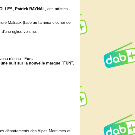
IOLLES, Patrick RAYNAL,
des artistes
André Malraux (face au fameux clocher de
 d'une église voisine.
uveau réseau :
Fun.
n une nuit sur la nouvelle marque "FUN"
,
s les départements des Alpes Maritimes et