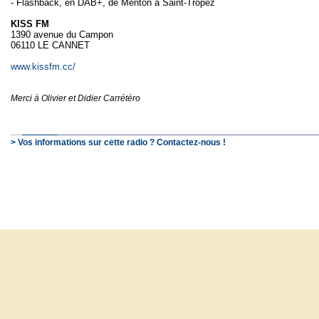
- Flashback, en DAB+, de Menton à Saint-Tropez
KISS FM
1390 avenue du Campon
06110 LE CANNET
www.kissfm.cc/
Merci à Olivier et Didier Carrétéro
> Vos informations sur cette radio ? Contactez-nous !