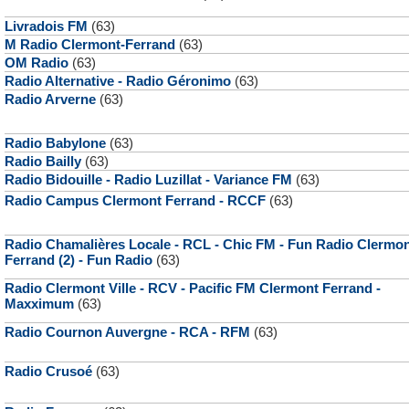
Livradois FM
(63)
M Radio Clermont-Ferrand
(63)
OM Radio
(63)
Radio Alternative - Radio Géronimo
(63)
Radio Arverne
(63)
Radio Babylone
(63)
Radio Bailly
(63)
Radio Bidouille - Radio Luzillat - Variance FM
(63)
Radio Campus Clermont Ferrand - RCCF
(63)
Radio Chamalières Locale - RCL - Chic FM - Fun Radio Clermo
Ferrand (2) - Fun Radio
(63)
Radio Clermont Ville - RCV - Pacific FM Clermont Ferrand -
Maxximum
(63)
Radio Cournon Auvergne - RCA - RFM
(63)
Radio Crusoé
(63)