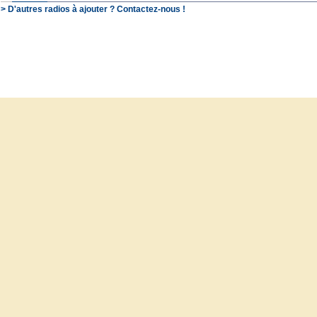
> D'autres radios à ajouter ? Contactez-nous !
© SchooP - 2000-2021 -