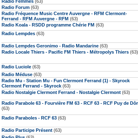
Radio Femmes
(63)
Radio Forum
(63)
Radio Fréquence Music Centre Auvergne - RFM Clermont-
Ferrand - RFM Auvergne - RFM
(63)
Radio Koala - RSDD programme Chérie FM
(63)
Radio Lempdes
(63)
Radio Lempdes Geronimo - Radio Mandarine
(63)
Radio Locale Thiers - Pacific FM Thiers - Métropolys Thiers
(63)
Radio Luciole
(63)
Radio Méduse
(63)
Radio Mu - Station Mu - Fun Clermont Ferrand (1) - Skyrock
Clermont Ferrand - Skyrock
(63)
Radio Nostalgie Clermont Ferrand - Nostalgie Clermont
(63)
Radio Parabole 63 - Fourvière FM 63 - RCF 63 - RCF Puy de D
(63)
Radio Paraboles - RCF 63
(63)
Radio Participe Présent
(63)
Radio Plus
(63)