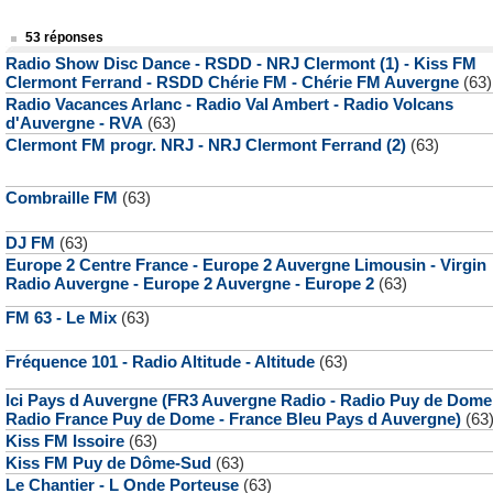
53 réponses
Radio Show Disc Dance - RSDD - NRJ Clermont (1) - Kiss FM
Clermont Ferrand - RSDD Chérie FM - Chérie FM Auvergne
(63)
Radio Vacances Arlanc - Radio Val Ambert - Radio Volcans
d'Auvergne - RVA
(63)
Clermont FM progr. NRJ - NRJ Clermont Ferrand (2)
(63)
Combraille FM
(63)
DJ FM
(63)
Europe 2 Centre France - Europe 2 Auvergne Limousin - Virgin
Radio Auvergne - Europe 2 Auvergne - Europe 2
(63)
FM 63 - Le Mix
(63)
Fréquence 101 - Radio Altitude - Altitude
(63)
Ici Pays d Auvergne (FR3 Auvergne Radio - Radio Puy de Dome
Radio France Puy de Dome - France Bleu Pays d Auvergne)
(63
Kiss FM Issoire
(63)
Kiss FM Puy de Dôme-Sud
(63)
Le Chantier - L Onde Porteuse
(63)