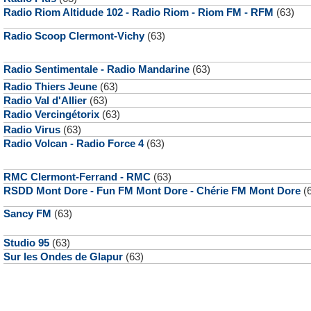
Radio Riom Altidude 102 - Radio Riom - Riom FM - RFM
(63)
Radio Scoop Clermont-Vichy
(63)
Radio Sentimentale - Radio Mandarine
(63)
Radio Thiers Jeune
(63)
Radio Val d'Allier
(63)
Radio Vercingétorix
(63)
Radio Virus
(63)
Radio Volcan - Radio Force 4
(63)
RMC Clermont-Ferrand - RMC
(63)
RSDD Mont Dore - Fun FM Mont Dore - Chérie FM Mont Dore
(6
Sancy FM
(63)
Studio 95
(63)
Sur les Ondes de Glapur
(63)