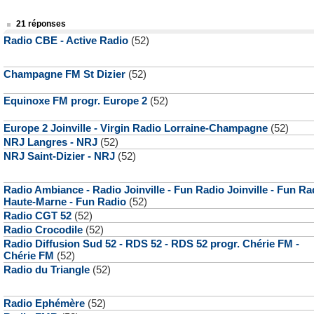
21 réponses
Radio CBE - Active Radio
(52)
Champagne FM St Dizier
(52)
Equinoxe FM progr. Europe 2
(52)
Europe 2 Joinville - Virgin Radio Lorraine-Champagne
(52)
NRJ Langres - NRJ
(52)
NRJ Saint-Dizier - NRJ
(52)
Radio Ambiance - Radio Joinville - Fun Radio Joinville - Fun Ra
Haute-Marne - Fun Radio
(52)
Radio CGT 52
(52)
Radio Crocodile
(52)
Radio Diffusion Sud 52 - RDS 52 - RDS 52 progr. Chérie FM -
Chérie FM
(52)
Radio du Triangle
(52)
Radio Ephémère
(52)